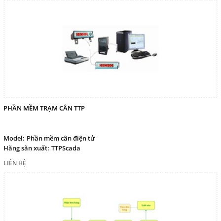
PHẦN MỀM TRẠM CÂN TTP
Model:
Phần mềm cân điện tử
Hãng sãn xuất:
TTPScada
LIÊN HỆ