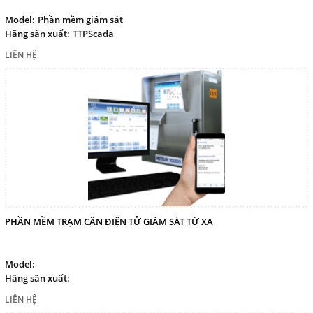
Model:
Phần mềm giám sát
Hãng sãn xuất:
TTPScada
LIÊN HỆ
PHẦN MỀM TRẠM CÂN ĐIỆN TỬ GIÁM SÁT TỪ XA
Model:
Hãng sãn xuất:
LIÊN HỆ