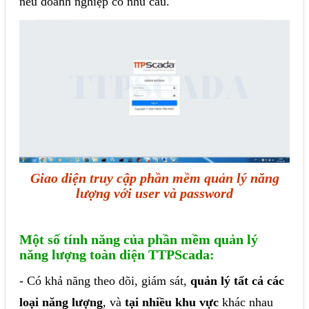
nếu doanh nghiệp có nhu cầu.
Giao diện truy cập phần mềm quản lý năng
lượng với user và password
Một số tính năng của phần mềm quản lý
năng lượng toàn diện TTPScada:
- Có khả năng theo dõi, giám sát,
quản lý tất cả các
loại năng lượng
, và
tại nhiều khu vực
khác nhau