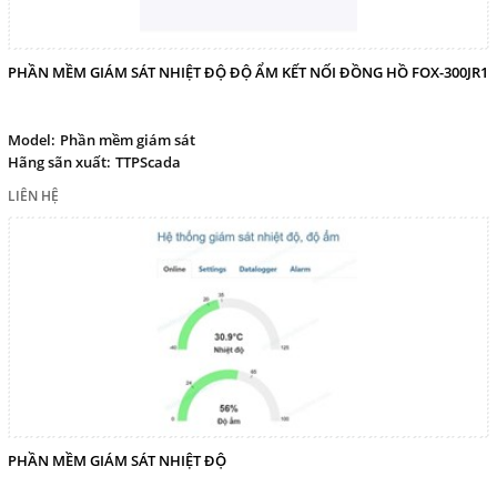
PHẦN MỀM GIÁM SÁT NHIỆT ĐỘ ĐỘ ẨM KẾT NỐI ĐỒNG HỒ FOX-300JR1
Model:
Phần mềm giám sát
Hãng sãn xuất:
TTPScada
LIÊN HỆ
PHẦN MỀM GIÁM SÁT NHIỆT ĐỘ