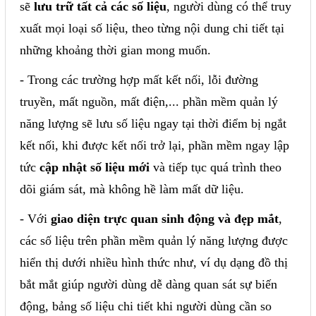
sẽ
lưu trữ tất cả các số liệu
, người dùng có thể truy
xuất mọi loại số liệu, theo từng nội dung chi tiết tại
những khoảng thời gian mong muốn.
- Trong các trường hợp mất kết nối, lỗi đường
truyền, mất nguồn, mất điện,... phần mềm quản lý
năng lượng sẽ lưu số liệu ngay tại thời điểm bị ngắt
kết nối, khi được kết nối trở lại, phần mềm ngay lập
tức
cập nhật số liệu mới
và tiếp tục quá trình theo
dõi giám sát, mà không hề làm mất dữ liệu.
- Với
giao diện trực quan sinh động và đẹp mắt
,
các số liệu trên phần mềm quản lý năng lượng được
hiển thị dưới nhiều hình thức như, ví dụ dạng đồ thị
bắt mắt giúp người dùng dễ dàng quan sát sự biến
động, bảng số liệu chi tiết khi người dùng cần so