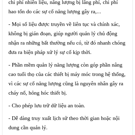
chi phí nhiên liệu, năng lượng bị lãng phí, chi phí
hao tổn do các sự cố năng lượng gây ra,...
- Mọi số liệu được truyền về liên tục và chính xác,
không bị gián đoạn, giúp người quản lý chủ động
nhận ra những bất thường nếu có, từ đó nhanh chóng
đưa ra biện pháp xử lý sự cố kịp thời.
- Phần mềm quản lý năng lượng còn góp phần nâng
cao tuổi thọ của các thiết bị máy móc trong hệ thống,
vì các sự cố năng lượng cũng là nguyên nhân gây ra
cháy nổ, hỏng hóc thiết bị.
- Cho phép lưu trữ dữ liệu an toàn.
- Dễ dàng truy xuất lịch sử theo thời gian hoặc nội
dung cần quản lý.