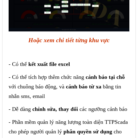
Hoặc xem chi tiết từng khu vực
- Có thể
kết xuất file excel
- Có thể tích hợp thêm chức năng
cảnh báo tại chỗ
với chuông báo động, và
cảnh báo từ xa
bằng tin
nhắn sms, email
- Dễ dàng
chỉnh sửa, thay đổi
các ngưỡng cảnh báo
- Phần mềm quản lý năng lượng toàn diện TTPScada
cho phép người quản lý
phân quyền sử dụng
cho