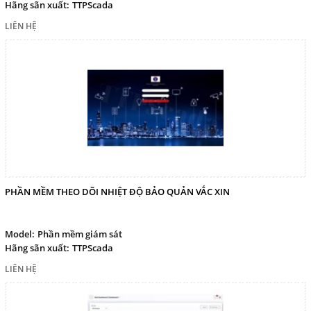
Hãng sãn xuất:
TTPScada
LIÊN HỆ
PHẦN MỀM THEO DÕI NHIỆT ĐỘ BẢO QUẢN VẮC XIN
Model:
Phần mềm giám sát
Hãng sãn xuất:
TTPScada
LIÊN HỆ