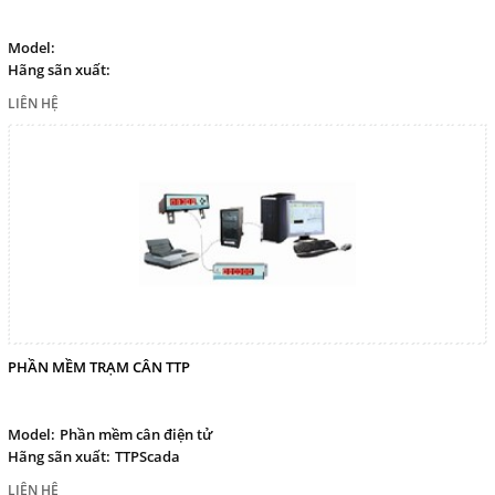
Model:
Hãng sãn xuất:
LIÊN HỆ
PHẦN MỀM TRẠM CÂN TTP
Model:
Phần mềm cân điện tử
Hãng sãn xuất:
TTPScada
LIÊN HỆ