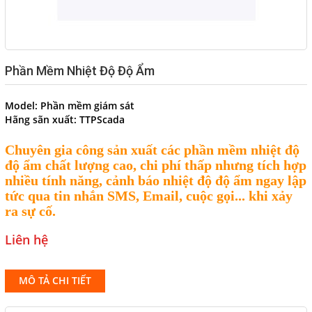
Phần Mềm Nhiệt Độ Độ Ẩm
Model:
Phần mềm giám sát
Hãng sãn xuất:
TTPScada
Chuyên gia công sản xuất các phần mềm nhiệt độ
độ ẩm chất lượng cao, chi phí thấp nhưng tích hợp
nhiều tính năng, cảnh báo nhiệt độ độ ẩm ngay lập
tức qua tin nhắn SMS, Email, cuộc gọi... khi xảy
ra sự cố.
Liên hệ
MÔ TẢ CHI TIẾT