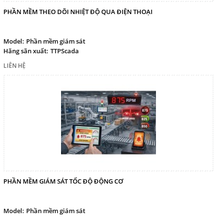
PHẦN MỀM THEO DÕI NHIỆT ĐỘ QUA ĐIỆN THOẠI
Model:
Phần mềm giám sát
Hãng sãn xuất:
TTPScada
LIÊN HỆ
PHẦN MỀM GIÁM SÁT TỐC ĐỘ ĐỘNG CƠ
Model:
Phần mềm giám sát