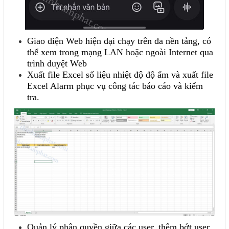
Giao diện Web hiện đại chạy trên đa nền tảng, có
thể xem trong mạng LAN hoặc ngoài Internet qua
trình duyệt Web
Xuất file Excel số liệu nhiệt độ độ ẩm và xuất file
Excel Alarm phục vụ công tác báo cáo và kiểm
tra.
Quản lý phân quyền giữa các user, thêm bớt user