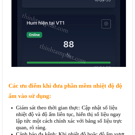
Các ưu điểm khi đưa phần mềm nhiệt độ độ
ẩm vào sử dụng:
Giám sát theo thời gian thực: Cập nhật số liệu
nhiệt độ và độ ẩm liên tục, hiển thị số liệu ngay
lập tức một cách chính xác với bảng số liệu trực
quan, rõ ràng.
Cảnh báo đa kênh: Khi nhiệt độ hoặc độ ẩm vượt