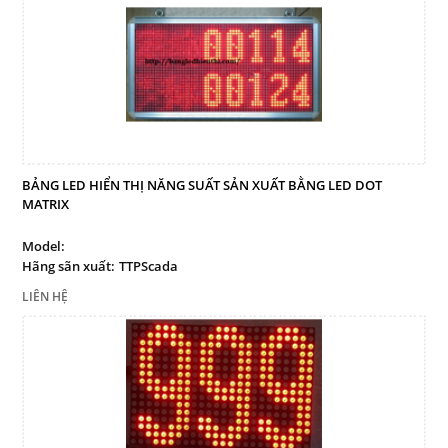
BẢNG LED HIỂN THỊ NĂNG SUẤT SẢN XUẤT BẰNG LED DOT
MATRIX
Model:
Hãng sãn xuất:
TTPScada
LIÊN HỆ