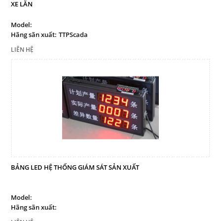
XE LĂN
Model:
Hãng sãn xuất:
TTPScada
LIÊN HỆ
BẢNG LED HỆ THỐNG GIÁM SÁT SẢN XUẤT
Model:
Hãng sãn xuất: