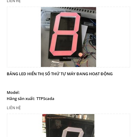
LIÊN HỆ
BẢNG LED HIỂN THỊ SỐ THỨ TỰ MÁY ĐANG HOẠT ĐỘNG
Model:
Hãng sãn xuất:
TTPScada
LIÊN HỆ