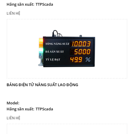
Hãng sãn xuất:
TTPScada
LIÊN HỆ
BẢNG ĐIỆN TỬ NĂNG SUẤT LAO ĐỘNG
Model:
Hãng sãn xuất:
TTPScada
LIÊN HỆ