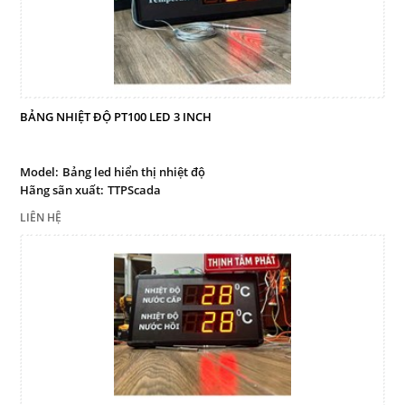
Mail
COPYRIGHT 2017. ALL RIGHTS RESERVED
BẢNG NHIỆT ĐỘ PT100 LED 3 INCH
Model:
Bảng led hiển thị nhiệt độ
Hãng sãn xuất:
TTPScada
LIÊN HỆ