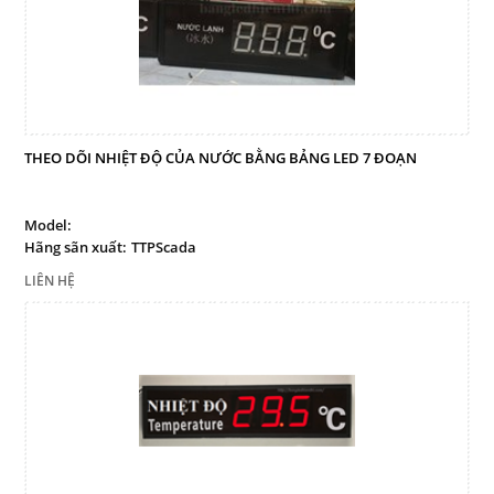
THEO DÕI NHIỆT ĐỘ CỦA NƯỚC BẰNG BẢNG LED 7 ĐOẠN
Model:
Hãng sãn xuất:
TTPScada
LIÊN HỆ