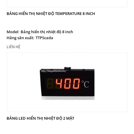
BẢNG HIỂN THỊ NHIỆT ĐỘ TEMPERATURE 8 INCH
Model:
Bảng hiển thị nhiệt độ 8 inch
Hãng sãn xuất:
TTPScada
LIÊN HỆ
BẢNG LED HIỂN THỊ NHIỆT ĐỘ 2 MẶT