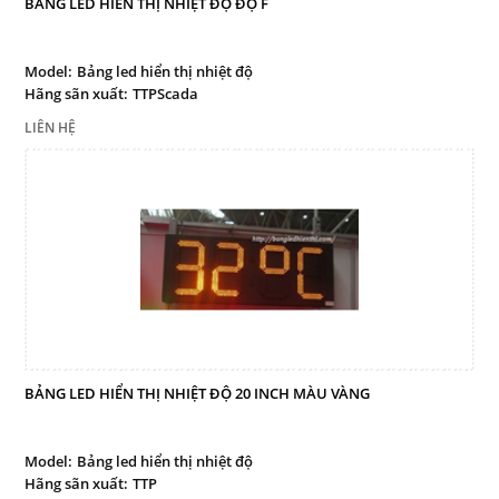
BẢNG LED HIỂN THỊ NHIỆT ĐỘ ĐỘ F
Model:
Bảng led hiển thị nhiệt độ
Hãng sãn xuất:
TTPScada
LIÊN HỆ
BẢNG LED HIỂN THỊ NHIỆT ĐỘ 20 INCH MÀU VÀNG
Model:
Bảng led hiển thị nhiệt độ
Hãng sãn xuất:
TTP