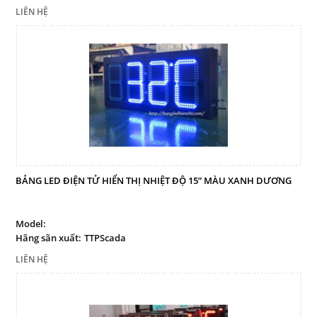
LIÊN HỆ
BẢNG LED ĐIỆN TỬ HIỂN THỊ NHIỆT ĐỘ 15” MÀU XANH DƯƠNG
Model:
Hãng sãn xuất:
TTPScada
LIÊN HỆ