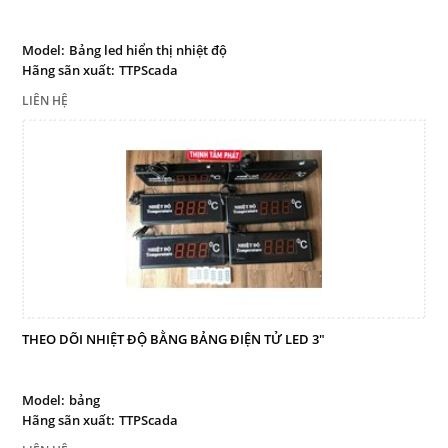
Model:
Bảng led hiển thị nhiệt độ
Hãng sãn xuất:
TTPScada
LIÊN HỆ
THEO DÕI NHIỆT ĐỘ BẰNG BẢNG ĐIỆN TỬ LED 3"
Model:
bảng
Hãng sãn xuất:
TTPScada