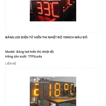
BẢNG LED ĐIỆN TỬ HIỂN THỊ NHIỆT ĐỘ 10INCH MÀU ĐỎ
Model:
Bảng led hiển thị nhiệt độ
Hãng sãn xuất:
TTPScada
LIÊN HỆ