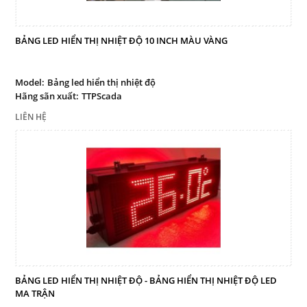
BẢNG LED HIỂN THỊ NHIỆT ĐỘ 10 INCH MÀU VÀNG
Model:
Bảng led hiển thị nhiệt độ
Hãng sãn xuất:
TTPScada
LIÊN HỆ
BẢNG LED HIỂN THỊ NHIỆT ĐỘ - BẢNG HIỂN THỊ NHIỆT ĐỘ LED
MA TRẬN