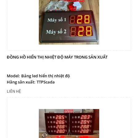
ĐỒNG HỒ HIỂN THỊ NHIỆT ĐỘ MÁY TRONG SẢN XUẤT
Model:
Bảng led hiển thị nhiệt độ
Hãng sãn xuất:
TTPScada
LIÊN HỆ