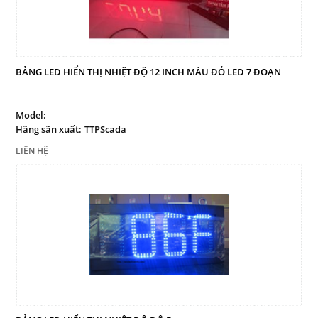
BẢNG LED HIỂN THỊ NHIỆT ĐỘ 12 INCH MÀU ĐỎ LED 7 ĐOẠN
Model:
Hãng sãn xuất:
TTPScada
LIÊN HỆ