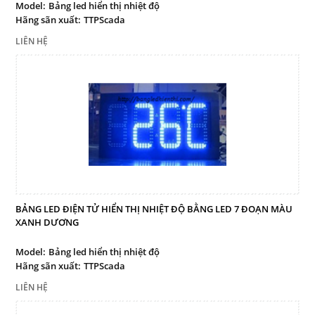
Model:
Bảng led hiển thị nhiệt độ
Hãng sãn xuất:
TTPScada
LIÊN HỆ
BẢNG LED ĐIỆN TỬ HIỂN THỊ NHIỆT ĐỘ BẰNG LED 7 ĐOẠN MÀU
XANH DƯƠNG
Model:
Bảng led hiển thị nhiệt độ
Hãng sãn xuất:
TTPScada
LIÊN HỆ