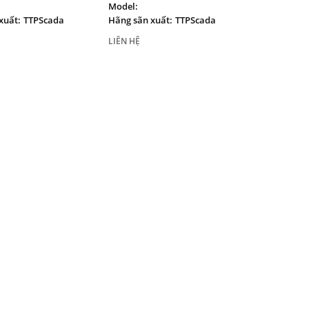
Model:
xuất:
TTPScada
Hãng sãn xuất:
TTPScada
LIÊN HỆ