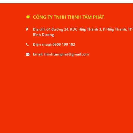
CÔNG TY TNHH THỊNH TÂM PHÁT
Địa chỉ: 64 đường 24, KDC Hiệp Thành 3, P. Hiệp Thành, TP
Bình Dương
Điện thoại:
0909 199 102
Email:
thinhtamphat@gmail.com