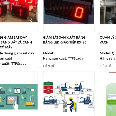
G GIÁM SÁT DÂY
GIÁM SÁT SẢN XUẤT BẰNG
QUẢN LÝ 
 SẢN XUẤT VÀ CẢNH
BẢNG LED GIAO TIẾP RS485
VẠCH
 CỐ MÁY
Hệ thống giám sát dây
Model:
Model:
Qu
ản xuất
Hãng sãn xuất:
TTPScada
Hãng sãn 
 xuất:
TTPScada
LIÊN HỆ
LIÊN HỆ