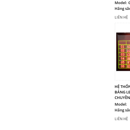
Model:
Hãng sãn
LIÊN HỆ
HỆ THỐN
BẢNG LE
CHUYỀN
Model:
Hãng sãn
LIÊN HỆ