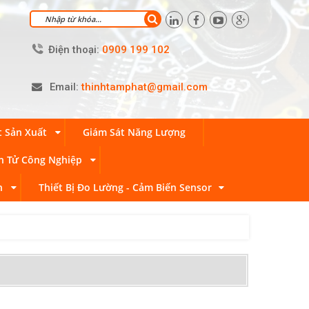
Điện thoại:
0909 199 102
Email:
thinhtamphat@gmail.com
t Sản Xuất
Giám Sát Năng Lượng
n Tử Công Nghiệp
n
Thiết Bị Đo Lường - Cảm Biến Sensor