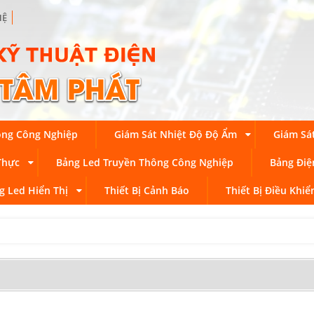
HỆ
ong Công Nghiệp
Giám Sát Nhiệt Độ Độ Ẩm
Giám Sá
Thực
Bảng Led Truyền Thông Công Nghiệp
Bảng Điệ
g Led Hiển Thị
Thiết Bị Cảnh Báo
Thiết Bị Điều Khiể