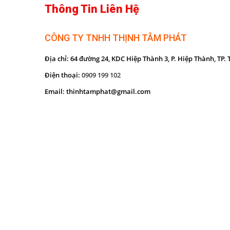
Thông Tin Liên Hệ
CÔNG TY TNHH THỊNH TÂM PHÁT
Địa chỉ:
64 đường 24, KDC Hiệp Thành 3, P. Hiệp Thành, TP.
Điện thoại:
0909 199 102
Email:
thinhtamphat@gmail.com