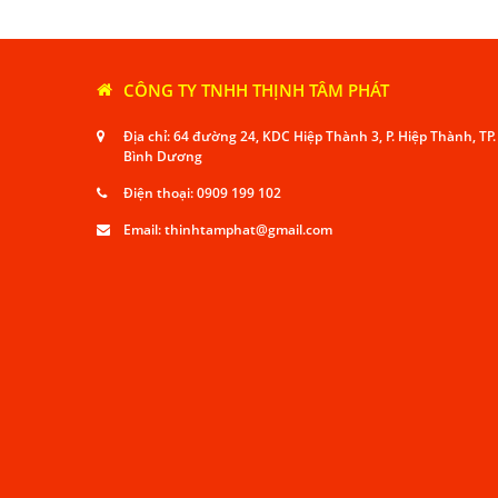
CÔNG TY TNHH THỊNH TÂM PHÁT
Địa chỉ: 64 đường 24, KDC Hiệp Thành 3, P. Hiệp Thành, TP
Bình Dương
Điện thoại:
0909 199 102
Email:
thinhtamphat@gmail.com