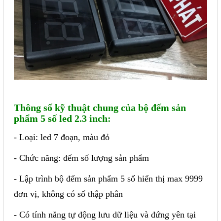
Thông số kỹ thuật chung của bộ đếm sản
phẩm 5 số led 2.3 inch:
- Loại: led 7 đoạn, màu đỏ
- Chức năng: đếm số lượng sản phẩm
- Lập trình bộ đếm sản phẩm 5 số hiển thị max 9999
đơn vị, không có số thập phân
- Có tính năng tự động lưu dữ liệu và đứng yên tại