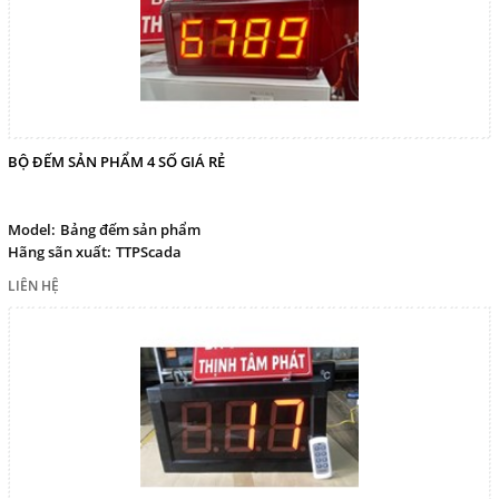
BỘ ĐẾM SẢN PHẨM 4 SỐ GIÁ RẺ
Model:
Bảng đếm sản phẩm
Hãng sãn xuất:
TTPScada
LIÊN HỆ