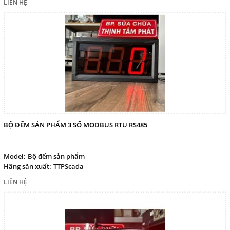
LIÊN HỆ
BỘ ĐẾM SẢN PHẨM 3 SỐ MODBUS RTU RS485
Model:
Bộ đếm sản phẩm
Hãng sãn xuất:
TTPScada
LIÊN HỆ