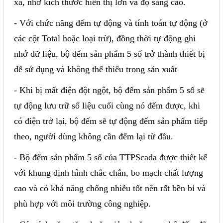
xa, nhờ kích thước hiển thị lớn và độ sáng cao.
- Với chức năng đếm tự động và tính toán tự động (ở
các cột Total hoặc loại trừ), đồng thời tự động ghi
nhớ dữ liệu, bộ đếm sản phẩm 5 số trở thành thiết bị
dễ sử dụng và không thể thiếu trong sản xuất
- Khi bị mất điện đột ngột, bộ đếm sản phẩm 5 số sẽ
tự động lưu trữ số liệu cuối cùng nó đếm được, khi
có điện trở lại, bộ đếm sẽ tự động đếm sản phẩm tiếp
theo, người dùng không cần đếm lại từ đầu.
- Bộ đếm sản phẩm 5 số của TTPScada được thiết kế
với khung định hình chắc chắn, bo mạch chất lượng
cao và có khả năng chống nhiễu tốt nên rất bền bỉ và
phù hợp với môi trường công nghiệp.