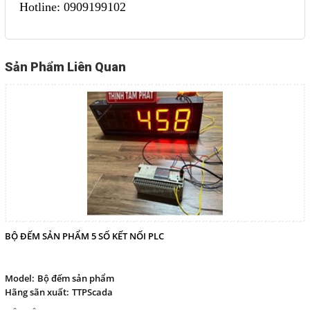
Hotline: 0909199102
Sản Phẩm Liên Quan
BỘ ĐẾM SẢN PHẨM 5 SỐ KẾT NỐI PLC
Model:
Bộ đếm sản phẩm
Hãng sãn xuất:
TTPScada