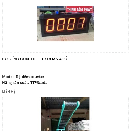
BỘ ĐẾM COUNTER LED 7 ĐOẠN 4 SỐ
Model:
Bộ đếm counter
Hãng sãn xuất:
TTPScada
LIÊN HỆ