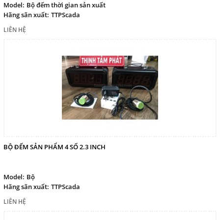
Model:
Bộ đếm thời gian sản xuất
Hãng sãn xuất:
TTPScada
LIÊN HỆ
BỘ ĐẾM SẢN PHẨM 4 SỐ 2.3 INCH
Model:
Bộ
Hãng sãn xuất:
TTPScada
LIÊN HỆ