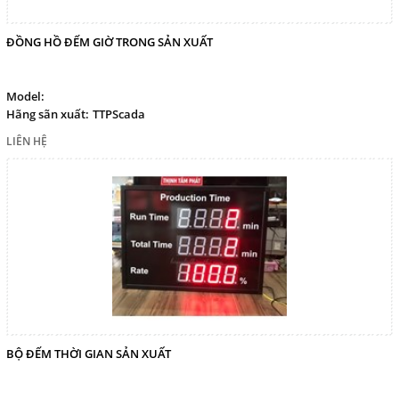
ĐỒNG HỒ ĐẾM GIỜ TRONG SẢN XUẤT
Model:
Hãng sãn xuất:
TTPScada
LIÊN HỆ
BỘ ĐẾM THỜI GIAN SẢN XUẤT