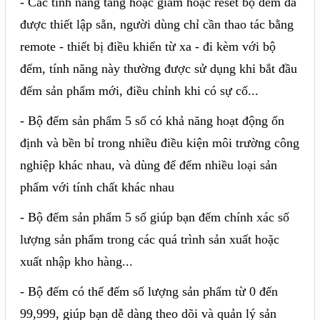
- Các tính năng tăng hoặc giảm hoặc reset bộ đếm đã
được thiết lập sẵn, người dùng chỉ cần thao tác bằng
remote - thiết bị điều khiển từ xa - đi kèm với bộ
đếm, tính năng này thường được sử dụng khi bắt đầu
đếm sản phẩm mới, điều chỉnh khi có sự cố...
- Bộ đếm sản phẩm 5 số có khả năng hoạt động ổn
định và bền bỉ trong nhiều điều kiện môi trường công
nghiệp khác nhau, và dùng để đếm nhiều loại sản
phẩm với tính chất khác nhau
- Bộ đếm sản phẩm 5 số giúp bạn đếm chính xác số
lượng sản phẩm trong các quá trình sản xuất hoặc
xuất nhập kho hàng...
- Bộ đếm có thể đếm số lượng sản phẩm từ 0 đến
99,999, giúp bạn dễ dàng theo dõi và quản lý sản