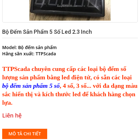
Bộ Đếm Sản Phẩm 5 Số Led 2.3 Inch
Model:
Bộ đếm sản phẩm
Hãng sãn xuất:
TTPScada
TTPScada chuyên cung cấp các loại bộ đếm số
lượng sản phẩm bằng led điện tử, có sẵn các loại
bộ đếm sản phẩm 5 số
, 4 số, 3 số... với đa dạng màu
sắc hiển thị và kích thước led để khách hàng chọn
lựa.
Liên hệ
MÔ TẢ CHI TIẾT