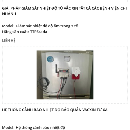
GIẢI PHÁP GIÁM SÁT NHIỆT ĐỘ TỦ VẮC XIN TẤT CẢ CÁC BỆNH VIỆN CHI
NHÁNH
Model:
Giám sát nhiệt độ độ ẩm trong Y tế
Hãng sãn xuất:
TTPScada
LIÊN HỆ
HỆ THỐNG CẢNH BÁO NHIỆT ĐỘ BẢO QUẢN VACXIN TỪ XA
Model:
Hệ thống cảnh báo nhiệt độ