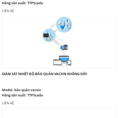
Hãng sãn xuất:
TTPScada
LIÊN HỆ
GIÁM SÁT NHIỆT ĐỘ BẢO QUẢN VACXIN KHÔNG DÂY
Model:
bảo quản vacxin
Hãng sãn xuất:
TTPScada
LIÊN HỆ