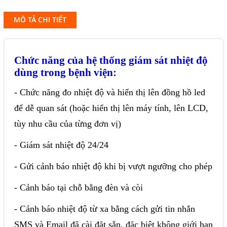
MÔ TẢ CHI TIẾT
Chức năng của hệ thống giám sát nhiệt độ
dùng trong bệnh viện:
- Chức năng đo nhiệt độ và hiển thị lên đồng hồ led
để dễ quan sát (hoặc hiển thị lên máy tính, lên LCD,
tùy nhu cầu của từng đơn vị)
- Giám sát nhiệt độ 24/24
- Gửi cảnh báo nhiệt độ khi bị vượt ngưỡng cho phép
- Cảnh báo tại chỗ bằng đèn và còi
- Cảnh báo nhiệt độ từ xa bằng cách gửi tin nhắn
SMS và Email đã cài đặt sẵn, đặc biệt không giới hạn