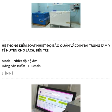
HỆ THỐNG KIỂM SOÁT NHIỆT ĐỘ BẢO QUẢN VẮC XIN TẠI TRUNG TÂM Y
TẾ HUYỆN CHỢ LÁCH, BẾN TRE
Model:
Nhiệt độ độ ẩm
Hãng sãn xuất:
TTPScada
LIÊN HỆ