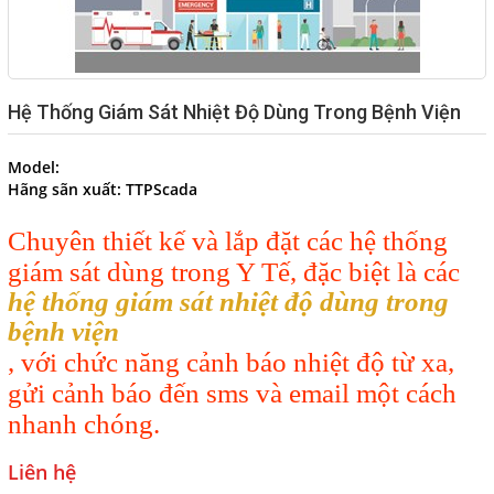
Hệ Thống Giám Sát Nhiệt Độ Dùng Trong Bệnh Viện
Model:
Hãng sãn xuất:
TTPScada
Chuyên thiết kế và lắp đặt các hệ thống
giám sát dùng trong Y Tế, đặc biệt là các
hệ thống giám sát nhiệt độ dùng trong
bệnh viện
, với chức năng cảnh báo nhiệt độ từ xa,
gửi cảnh báo đến sms và email một cách
nhanh chóng.
Liên hệ