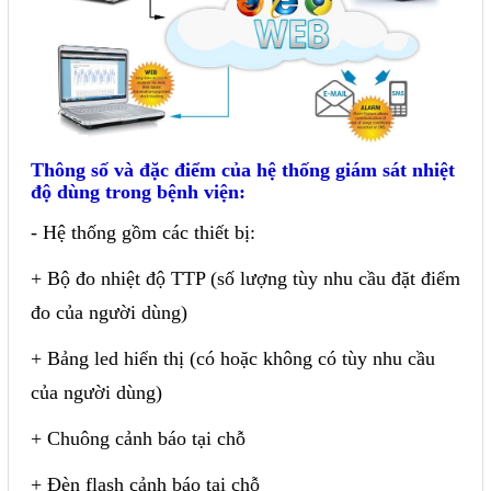
Thông số và đặc điểm của hệ thống giám sát nhiệt
độ dùng trong bệnh viện:
- Hệ thống gồm các thiết bị:
+ Bộ đo nhiệt độ TTP (số lượng tùy nhu cầu đặt điểm
đo của người dùng)
+ Bảng led hiển thị (có hoặc không có tùy nhu cầu
của người dùng)
+ Chuông cảnh báo tại chỗ
+ Đèn flash cảnh báo tại chỗ